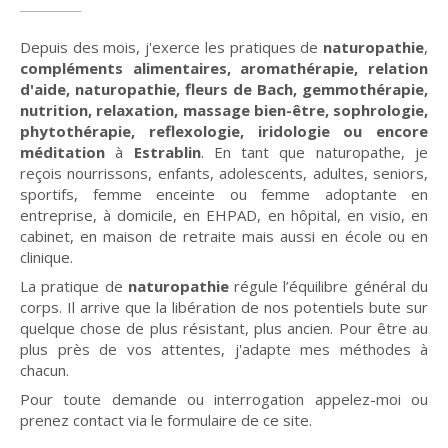
Depuis des mois, j'exerce les pratiques de
naturopathie
,
compléments alimentaires, aromathérapie, relation
d'aide, naturopathie, fleurs de Bach, gemmothérapie,
nutrition, relaxation, massage bien-être, sophrologie,
phytothérapie, reflexologie, iridologie ou encore
méditation
à
Estrablin
. En tant que naturopathe, je
reçois nourrissons, enfants, adolescents, adultes, seniors,
sportifs, femme enceinte ou femme adoptante en
entreprise, à domicile, en EHPAD, en hôpital, en visio, en
cabinet, en maison de retraite mais aussi en école ou en
clinique.
La pratique de
naturopathie
régule l’équilibre général du
corps. Il arrive que la libération de nos potentiels bute sur
quelque chose de plus résistant, plus ancien. Pour être au
plus près de vos attentes, j'adapte mes méthodes à
chacun.
Pour toute demande ou interrogation appelez-moi ou
prenez contact via le formulaire de ce site.