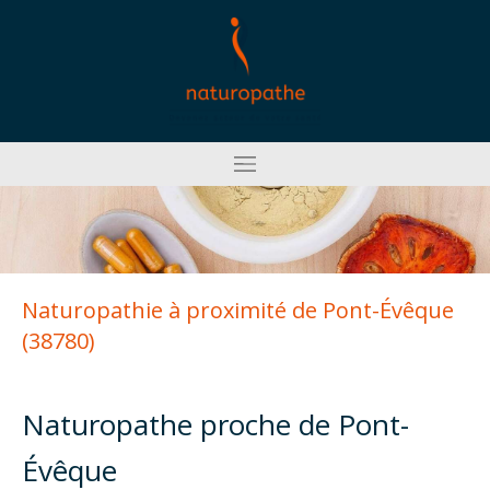
Naturopathie à proximité de Pont-Évêque
(38780)
Naturopathe proche de Pont-
Évêque