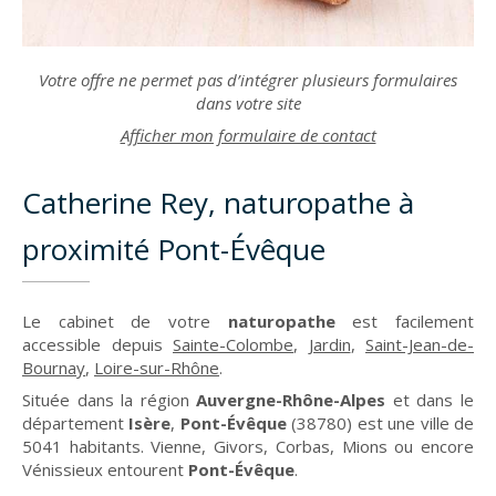
Votre offre ne permet pas d’intégrer plusieurs formulaires
dans votre site
Afficher mon formulaire de contact
Catherine Rey, naturopathe à
proximité Pont-Évêque
Le cabinet de votre
naturopathe
est facilement
accessible depuis
Sainte-Colombe
,
Jardin
,
Saint-Jean-de-
Bournay
,
Loire-sur-Rhône
.
Située dans la région
Auvergne-Rhône-Alpes
et dans le
département
Isère
,
Pont-Évêque
(38780) est une ville de
5041 habitants. Vienne, Givors, Corbas, Mions ou encore
Vénissieux entourent
Pont-Évêque
.