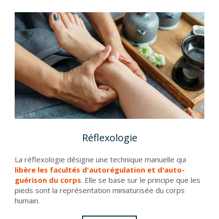
Réflexologie
La réflexologie désigne une technique manuelle qui
libère les facultés d'autorégulation et d'auto-
guérison du
corps
. Elle se base sur le principe que les
pieds sont la représentation miniaturisée du corps
humain.