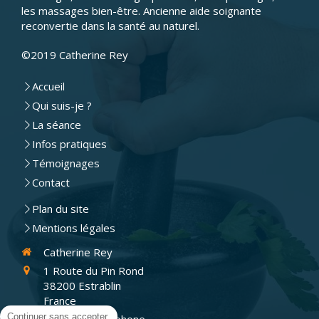
les massages bien-être. Ancienne aide soignante
reconvertie dans la santé au naturel.
©2019 Catherine Rey
Accueil
Qui suis-je ?
La séance
Infos pratiques
Témoignages
Contact
Plan du site
Mentions légales
Catherine Rey
1 Route du Pin Rond
38200
Estrablin
France
Continuer sans accepter