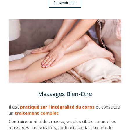
En savoir plus
Massages Bien-Être
Il est
pratiqué sur l'intégralité du corps
et constitue
un
traitement complet
Contrairement à des massages plus ciblés comme les
massages : musculaires, abdominaux, faciaux, etc. le