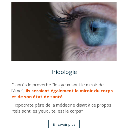
Iridologie
D'après le proverbe "les yeux sont le miroir de
l'âme",
ils seraient également le miroir du corps
et de son état de santé.
Hippocrate père de la médecine disait à ce propos
"tels sont les yeux , tel est le corps"
En savoir plus