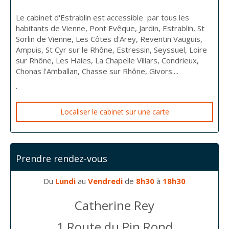
Le cabinet d'Estrablin est accessible par tous les
habitants de Vienne, Pont Evêque, Jardin, Estrablin, St
Sorlin de Vienne, Les Côtes d'Arey, Reventin Vauguis,
Ampuis, St Cyr sur le Rhône, Estressin, Seyssuel, Loire
sur Rhône, Les Haies, La Chapelle Villars, Condrieux,
Chonas l'Amballan, Chasse sur Rhône, Givors....
.
Localiser le cabinet sur une carte
Prendre rendez-vous
Du
Lundi
au
Vendredi
de
8h30
à
18h30
Catherine Rey
1 Route du Pin Rond