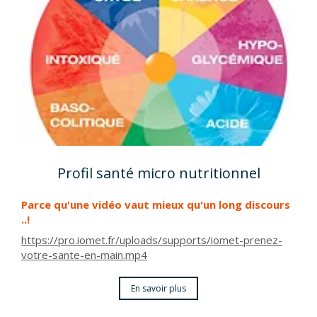
Profil santé micro nutritionnel
Parce qu'une vidéo vaut mieux qu'un long discours
..!
https://pro.iomet.fr/uploads/supports/iomet-prenez-
votre-sante-en-main.mp4
En savoir plus