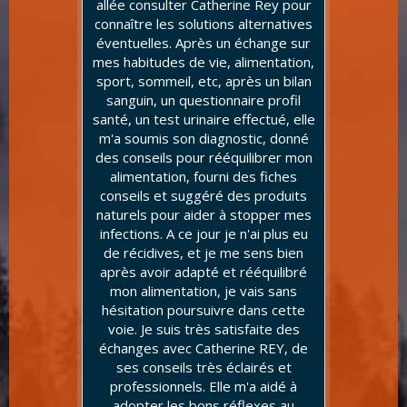
allée consulter Catherine Rey pour
connaître les solutions alternatives
éventuelles. Après un échange sur
mes habitudes de vie, alimentation,
sport, sommeil, etc, après un bilan
sanguin, un questionnaire profil
santé, un test urinaire effectué, elle
m'a soumis son diagnostic, donné
des conseils pour rééquilibrer mon
alimentation, fourni des fiches
conseils et suggéré des produits
naturels pour aider à stopper mes
infections. A ce jour je n'ai plus eu
de récidives, et je me sens bien
après avoir adapté et rééquilibré
mon alimentation, je vais sans
hésitation poursuivre dans cette
voie. Je suis très satisfaite des
échanges avec Catherine REY, de
ses conseils très éclairés et
professionnels. Elle m'a aidé à
adopter les bons réflexes au