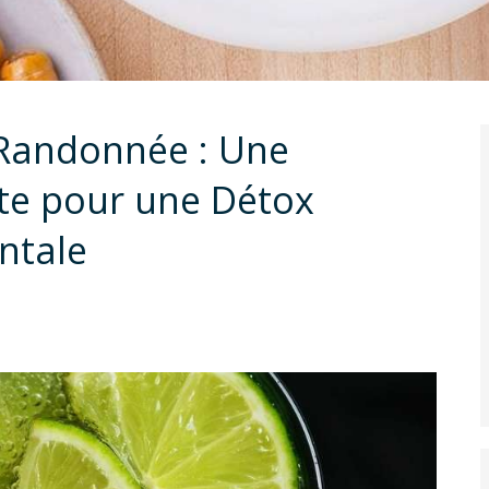
 Randonnée : Une
ite pour une Détox
ntale