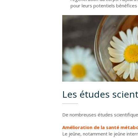
pour leurs potentiels bénéfices 
Les études scient
De nombreuses études scientifiques
Amélioration de la santé métabo
Le jeûne, notamment le jeûne inter