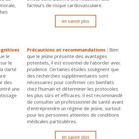
umorale,
facteurs de risque cardiovasculaire.
ches
en savoir plus
ognitives
Précautions et recommandations :
Bien
ue le
que le jeûne présente des avantages
sur le
potentiels, il est essentiel de l’aborder avec
a clarté
prudence. Certaines études soulignent que
ure
des recherches supplémentaires sont
ur des
nécessaires pour confirmer ces bienfaits
ontré une
chez l’humain et déterminer les protocoles
ntissage
les plus sûrs et efficaces. Il est recommandé
de consulter un professionnel de santé avant
d’entreprendre un régime de jeûne, surtout
pour les personnes atteintes de conditions
médicales particulières.
en savoir plus