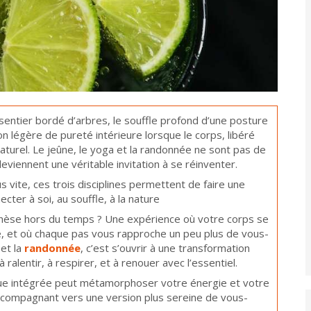
sentier bordé d’arbres, le souffle profond d’une posture
on légère de pureté intérieure lorsque le corps, libéré
turel. Le jeûne, le yoga et la randonnée ne sont pas de
eviennent une véritable invitation à se réinventer.
 vite, ces trois disciplines permettent de faire une
cter à soi, au souffle, à la nature
nthèse hors du temps ? Une expérience où votre corps se
e, et où chaque pas vous rapproche un peu plus de vous-
et la
randonnée
, c’est s’ouvrir à une transformation
 ralentir, à respirer, et à renouer avec l’essentiel.
e intégrée peut métamorphoser votre énergie et votre
 accompagnant vers une version plus sereine de vous-