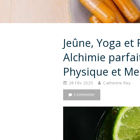
Jeûne, Yoga et
Alchimie parfa
Physique et Me
28 Fév 2025
Catherine Rey
Commenter