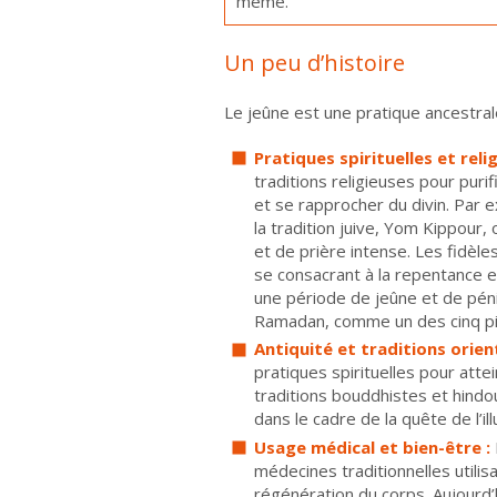
même.
Un peu d’histoire
Le jeûne est une pratique ancestral
Pratiques spirituelles et relig
traditions religieuses pour purifi
et se rapprocher du divin. Par 
la tradition juive, Yom Kippour,
et de prière intense. Les fidèl
se consacrant à la repentance et
une période de jeûne et de péni
Ramadan, comme un des cinq pili
Antiquité et traditions orient
pratiques spirituelles pour atte
traditions bouddhistes et hindo
dans le cadre de la quête de l’ill
Usage médical et bien-être :
médecines traditionnelles utili
régénération du corps. Aujourd’h