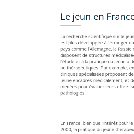
Le jeun en France
La recherche scientifique sur le je
est plus développée à l’étranger qu
pays comme l’Allemagne, la Russie e
disposent de structures médicalisé
l’étude et à la pratique du jeûne à 
ou thérapeutiques. Par exemple, e
cliniques spécialisées proposent 
jeûne encadrés médicalement, et d
menées pour évaluer leurs effets s
pathologies.
En France, bien que l’intérêt pour l
2000, la pratique du jeûne thérape