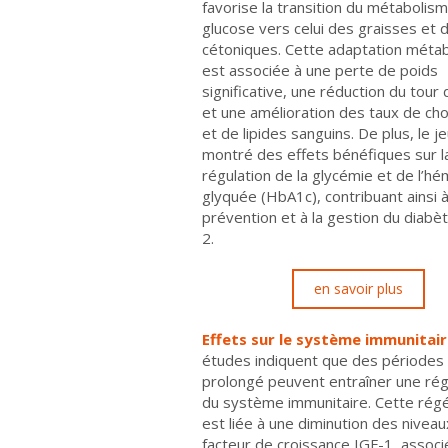
favorise la transition du métabolis
glucose vers celui des graisses et 
cétoniques. Cette adaptation méta
est associée à une perte de poids
significative, une réduction du tour d
et une amélioration des taux de cho
et de lipides sanguins. De plus, le j
montré des effets bénéfiques sur l
régulation de la glycémie et de l’h
glyquée (HbA1c), contribuant ainsi à
prévention et à la gestion du diabè
2.
en savoir plus
Effets sur le système immunitair
études indiquent que des périodes
prolongé peuvent entraîner une ré
du système immunitaire. Cette rég
est liée à une diminution des niveau
facteur de croissance IGF-1, associ