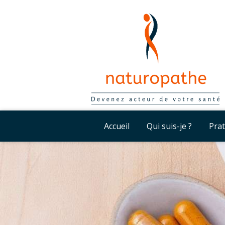
Accueil
Qui suis-je ?
Prat