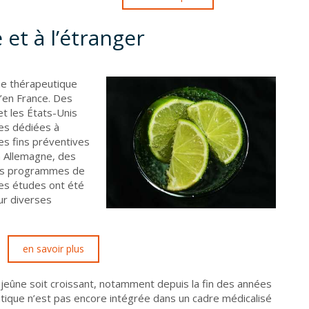
 et à l’étranger
ûne thérapeutique
’en France. Des
t les États-Unis
es dédiées à
des fins préventives
n Allemagne, des
des programmes de
es études ont été
ur diverses
en savoir plus
e jeûne soit croissant, notamment depuis la fin des années
utique n’est pas encore intégrée dans un cadre médicalisé