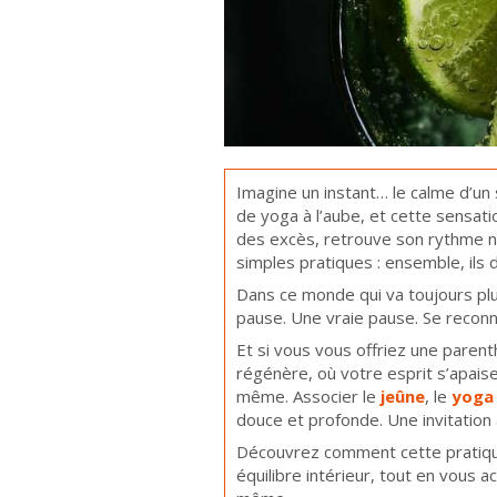
Imagine un instant… le calme d’un 
de yoga à l’aube, et cette sensati
des excès, retrouve son rythme na
simples pratiques : ensemble, ils d
Dans ce monde qui va toujours plus
pause. Une vraie pause. Se reconne
Et si vous vous offriez une pare
régénère, où votre esprit s’apais
même. Associer le
jeûne
, le
yoga
douce et profonde. Une invitation à
Découvrez comment cette pratiqu
équilibre intérieur, tout en vous