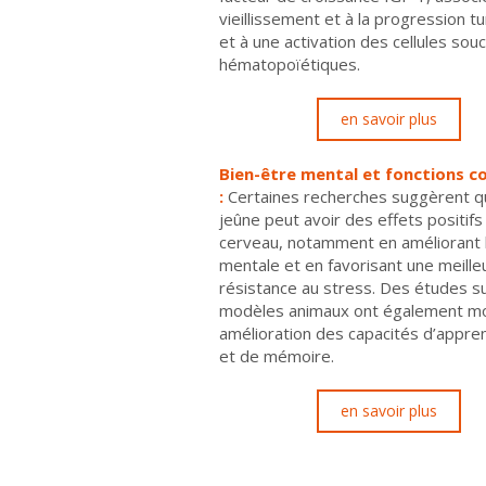
vieillissement et à la progression t
et à une activation des cellules sou
hématopoïétiques.
en savoir plus
Bien-être mental et fonctions c
:
Certaines recherches suggèrent q
jeûne peut avoir des effets positifs 
cerveau, notamment en améliorant l
mentale et en favorisant une meille
résistance au stress. Des études s
modèles animaux ont également m
amélioration des capacités d’appre
et de mémoire.
en savoir plus