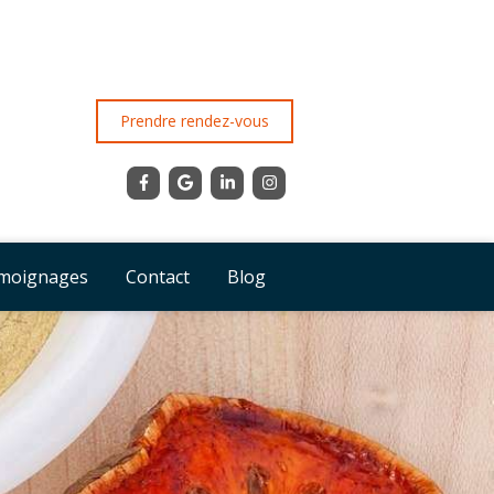
Prendre rendez-vous
moignages
Contact
Blog