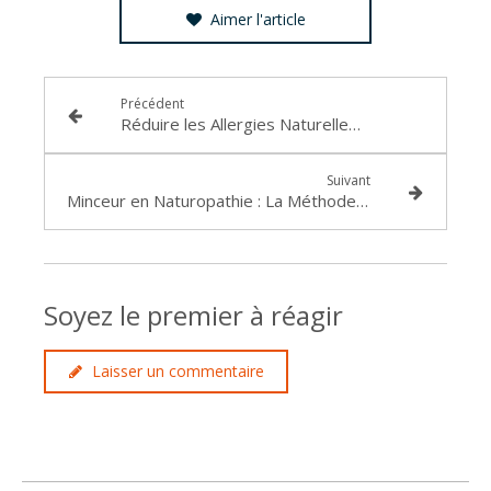
Aimer l'article
Précédent
Réduire les Allergies Naturellement : Conseils Pratiques en Naturopathie
Suivant
Minceur en Naturopathie : La Méthode Naturelle pour Avoir un Summer Body.
Soyez le premier à réagir
Laisser un commentaire