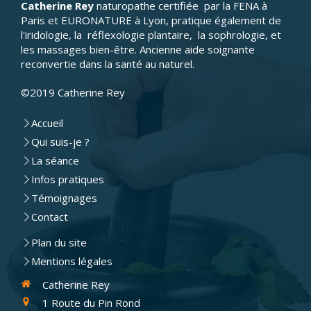
Catherine Rey
naturopathe certifiée par la FENA à
les bons réflexes au quotidien pour
Paris et EURONATURE à Lyon, pratique également de
régler mes problèmes. Un grand merci
l'iridologie, la réflexologie plantaire, la sophrologie, et
à elle !
les massages bien-être. Ancienne aide soignante
reconvertie dans la santé au naturel.
©2019 Catherine Rey
Accueil
Qui suis-je ?
La séance
Infos pratiques
Témoignages
Contact
Plan du site
Mentions légales
Catherine Rey
1 Route du Pin Rond