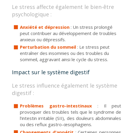
Le stress affecte également le bien-être
psychologique :
Anxiété et dépression
: Un stress prolongé
peut contribuer au développement de troubles
anxieux ou dépressifs.
Perturbation du sommeil
: Le stress peut
entraîner des insomnies ou des troubles du
sommeil, aggravant ainsi le cycle du stress.
Impact sur le système digestif
Le stress influence également le système
digestif :
Problèmes gastro-intestinaux
: Il peut
provoquer des troubles tels que le syndrome de
l’intestin irritable (SII), des douleurs abdominales
ou des reflux gastro-œsophagiens.
Changements d’appétit
: Certaines personnes